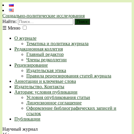
Социально-политические исследования
Найти:
☰
Меню
О журнале
Тематика и политика журнала
Редакционная коллегия
Главный редактор
Члены редколлегии
Рецензирование
Издательская этика
Правила рецензирования статей журнала
Аннотации и ключевые слова
Издательство. Контакты
Авторам: условия публикации
Условия опубликования статьи
Лицензионное соглашение
Оформление библиографических записей и
ссылок
Публикации
Научный журнал