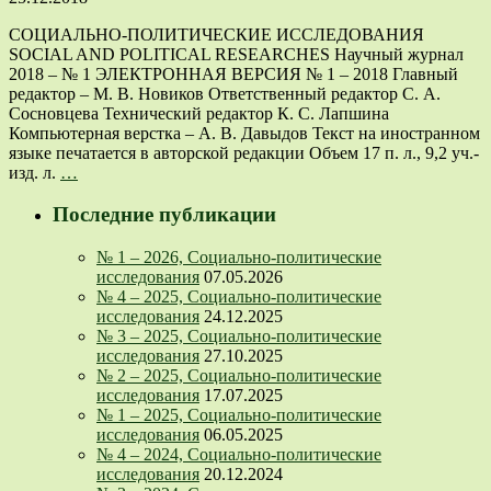
СОЦИАЛЬНО-ПОЛИТИЧЕСКИЕ ИССЛЕДОВАНИЯ
SOCIAL AND POLITICAL RESEARCHES Научный журнал
2018 – № 1 ЭЛЕКТРОННАЯ ВЕРСИЯ № 1 – 2018 Главный
редактор – М. В. Новиков Ответственный редактор С. А.
Сосновцева Технический редактор К. С. Лапшина
Компьютерная верстка – А. В. Давыдов Текст на иностранном
языке печатается в авторской редакции Объем 17 п. л., 9,2 уч.-
изд. л.
…
Последние публикации
№ 1 – 2026, Социально-политические
исследования
07.05.2026
№ 4 – 2025, Социально-политические
исследования
24.12.2025
№ 3 – 2025, Социально-политические
исследования
27.10.2025
№ 2 – 2025, Социально-политические
исследования
17.07.2025
№ 1 – 2025, Социально-политические
исследования
06.05.2025
№ 4 – 2024, Социально-политические
исследования
20.12.2024