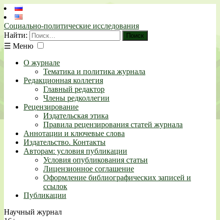
Социально-политические исследования
Найти:
☰
Меню
О журнале
Тематика и политика журнала
Редакционная коллегия
Главный редактор
Члены редколлегии
Рецензирование
Издательская этика
Правила рецензирования статей журнала
Аннотации и ключевые слова
Издательство. Контакты
Авторам: условия публикации
Условия опубликования статьи
Лицензионное соглашение
Оформление библиографических записей и
ссылок
Публикации
Научный журнал