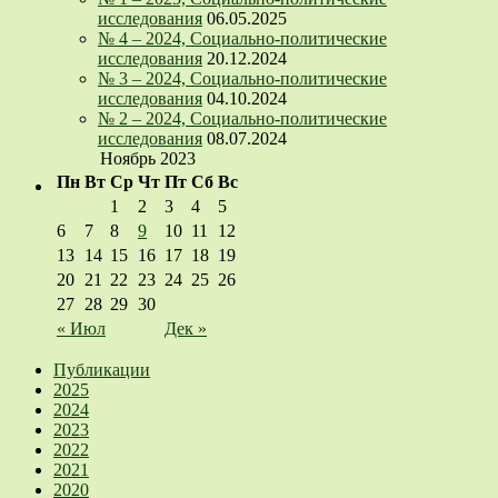
исследования
06.05.2025
№ 4 – 2024, Социально-политические
исследования
20.12.2024
№ 3 – 2024, Социально-политические
исследования
04.10.2024
№ 2 – 2024, Социально-политические
исследования
08.07.2024
Ноябрь 2023
Пн
Вт
Ср
Чт
Пт
Сб
Вс
1
2
3
4
5
6
7
8
9
10
11
12
13
14
15
16
17
18
19
20
21
22
23
24
25
26
27
28
29
30
« Июл
Дек »
Публикации
2025
2024
2023
2022
2021
2020