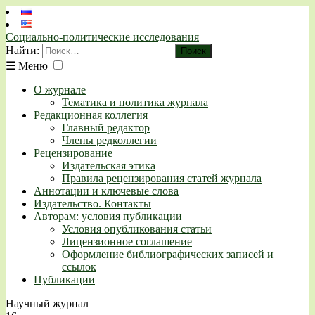
Социально-политические исследования
Найти:
☰
Меню
О журнале
Тематика и политика журнала
Редакционная коллегия
Главный редактор
Члены редколлегии
Рецензирование
Издательская этика
Правила рецензирования статей журнала
Аннотации и ключевые слова
Издательство. Контакты
Авторам: условия публикации
Условия опубликования статьи
Лицензионное соглашение
Оформление библиографических записей и
ссылок
Публикации
Научный журнал