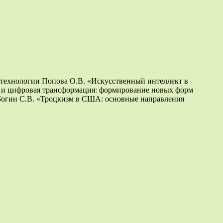
логии Попова О.В. «Искусственный интеллект в
и и цифровая трансформация: формирование новых форм
Богин С.В. «Троцкизм в США: основные направления