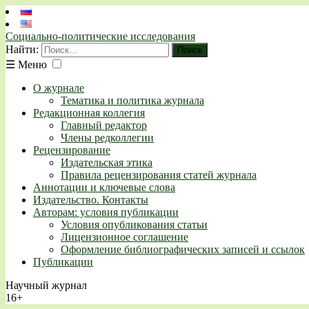
Социально-политические исследования
Найти:
☰
Меню
О журнале
Тематика и политика журнала
Редакционная коллегия
Главный редактор
Члены редколлегии
Рецензирование
Издательская этика
Правила рецензирования статей журнала
Аннотации и ключевые слова
Издательство. Контакты
Авторам: условия публикации
Условия опубликования статьи
Лицензионное соглашение
Оформление библиографических записей и ссылок
Публикации
Научный журнал
16+